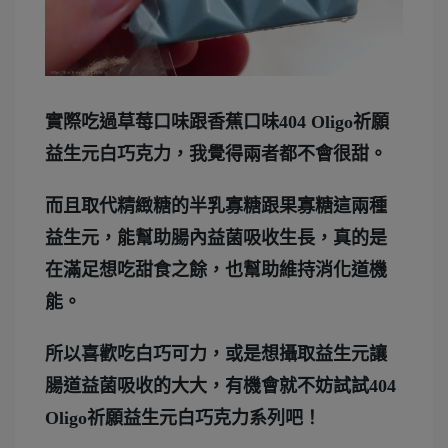
實際吃過草莓口味跟香蕉口味404 Oligo祈願
益生元白巧克力，我覺得兩者都不會很甜。
而且取代精緻糖的半乳寡糖跟果寡糖這兩種
益生元，能幫助腸內益菌吸收生長，真的是
在滿足想吃甜食之餘，也幫助維持消化道機
能。
所以喜歡吃白巧可力，或是想攝取益生元讓
腸道益菌吸收的大大，有機會就不妨試試404
Oligo祈願益生元白巧克力系列吧！