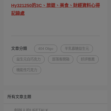
Hy321250的3C、旅遊、美食、財經資料心得
記錄處
文章分類
404 Oligo
半乳寡糖益生元
益生元白巧克力
部落客開箱
好評推薦
機能性巧克力
所有文章主題
創辦人的LIFETALK