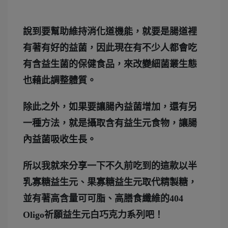
說到要幫助維持消化道機能，就要是腸道裡
有著有好的益菌，因此現在有不少人都會吃
有含益生菌的保健食品，來改變細菌叢生態
也藉此調整體質。
除此之外，如果要讓腸內益菌增加，還有另
一種方法，就是攝取含有益生元食物，讓腸
內益菌吸收生長。
所以我就來分享一下不久前吃到的這款以半
乳寡糖益生元、果寡糖益生元取代精製糖，
並有著高含量可可脂、高膳食纖維的404
Oligo祈願益生元白巧克力系列吧！