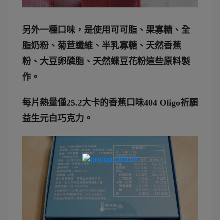
另外一種口味，是使用可可脂、果寡糖、全
脂奶粉、菊苣纖維、半乳寡糖、天然香蕉
粉、大豆卵磷脂、天然蝶豆花粉這些原料製
作。
每片熱量僅25.2大卡的香蕉口味404 Oligo祈願
益生元白巧克力。