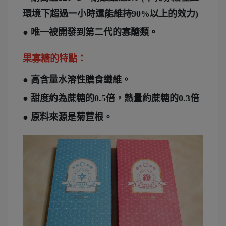
環境下超過一小時還能維持90%以上的效力)
● 唯一被開發到第二代的寡醣類。
果寡糖的特點：
● 高含量水溶性膳食纖維。
● 甜度約為蔗糖的0.5倍，熱量約蔗糖的0.3倍
● 原料來源是菊苣根。