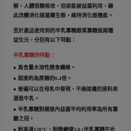
解，人體很難吸收，但卻能被益菌利用，藉
此改變消化道菌叢生態，維持消化道機能。
至於產品使用到的半乳寡糖跟果寡糖這兩種
益生元，分別有以下特點：
半乳寡糖的特點：
● 高含量水溶性膳食纖維。
● 甜度約為蔗糖的0.4倍。
● 普遍可以在母乳中發現，不過這邊的原料來
源是牛乳。
● 半乳寡糖對腸道內益菌平均利用率為所有寡
醣之冠。
● 耐高溫120°C，耐酸鹼達3.0 (半乳寡糖在此