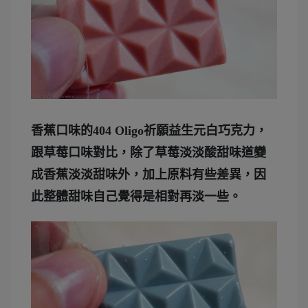
香蕉口味的404 Oligo祈願益生元白巧克力，
跟草莓口味對比，除了草莓淡淡酸甜味道變
成香蕉淡淡甜味外，加上原料有些差異，因
此整體甜味自己覺得是相對再淡一些。