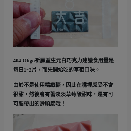
404 Oligo祈願益生元白巧克力建議食用量是
每日1~2片，而先開始吃的草莓口味。
由於不是使用精緻糖，因此在嘴裡感受不會
很甜，然後會有著淡淡草莓酸甜味，還有可
可脂帶出的滑順感哦！