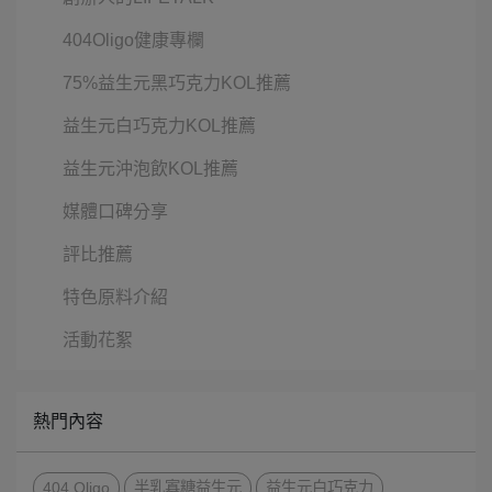
404Oligo健康專欄
75%益生元黑巧克力KOL推薦
益生元白巧克力KOL推薦
益生元沖泡飲KOL推薦
媒體口碑分享
評比推薦
特色原料介紹
活動花絮
熱門內容
404 Oligo
半乳寡糖益生元
益生元白巧克力