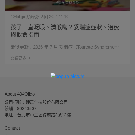
404oligo 好菌優化師 | 2024-11-10
孩子一直眨眼、清喉嚨？妥瑞症症狀、治療
與飲食指南
最後更新：2026 年 7 月 妥瑞症（Tourette Syndrome⋯
閱讀更多 ->
About 404Oligo
公司行號：肆意生技股份有限公司 
統編：90243507
地址：台北市中正區館前路2號12樓
Contact