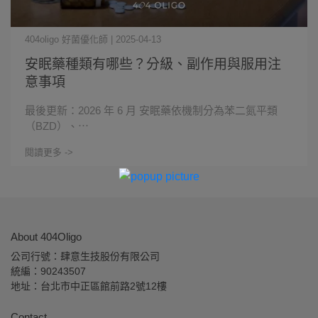
404oligo 好菌優化師 | 2025-04-13
安眠藥種類有哪些？分級、副作用與服用注
意事項
最後更新：2026 年 6 月 安眠藥依機制分為苯二氮平類
（BZD）、⋯
閱讀更多 ->
About 404Oligo
公司行號：肆意生技股份有限公司 
統編：90243507
地址：台北市中正區館前路2號12樓
Contact