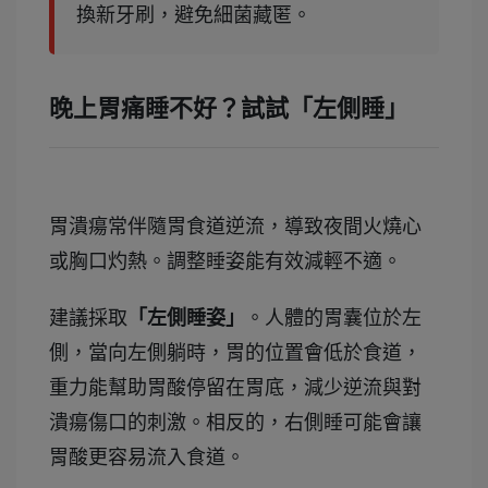
換新牙刷，避免細菌藏匿。
晚上胃痛睡不好？試試「左側睡」
胃潰瘍常伴隨胃食道逆流，導致夜間火燒心
或胸口灼熱。調整睡姿能有效減輕不適。
建議採取
「左側睡姿」
。人體的胃囊位於左
側，當向左側躺時，胃的位置會低於食道，
重力能幫助胃酸停留在胃底，減少逆流與對
潰瘍傷口的刺激。相反的，右側睡可能會讓
胃酸更容易流入食道。