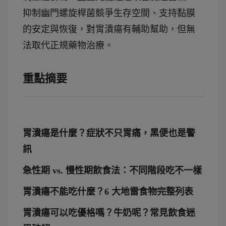
抑制幽門螺旋桿菌競爭生存空間、支持黏膜
的安定與恢復，對胃潰瘍有輔助幫助，但無
法取代正規藥物治療。
重點摘要
胃潰瘍是什麼？症狀不只胃痛，黑便也是警
訊
急性期 vs. 慢性期飲食法：不同階段吃不一樣
胃潰瘍不能吃什麼？6 大地雷食物完整列表
胃潰瘍可以吃優格嗎？牛奶呢？常見飲食迷