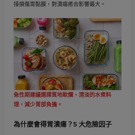
接損傷胃黏膜，對潰瘍癒合影響最大。
急性期建議選擇質地軟爛、清淡的水煮料
理，減少胃部負擔。
為什麼會得胃潰瘍？5 大危險因子