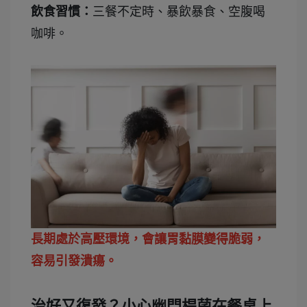
飲食習慣：
三餐不定時、暴飲暴食、空腹喝
咖啡。
長期處於高壓環境，會讓胃黏膜變得脆弱，
容易引發潰瘍。
治好又復發？小心幽門桿菌在餐桌上