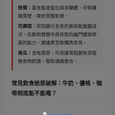
秋葵：
富含黏液蛋白與多醣體，可保護
腸胃壁、降低胃酸刺激。
花椰菜：
研究顯示含有的異硫氰酸鹽成
分，在動物實驗中具有對抗幽門螺旋桿
菌的能力，建議煮至軟爛再食用。
南瓜：
含有果膠，可保護胃黏膜免受粗
糙食物刺激，幫助潰瘍癒合。
常見飲食迷思破解：牛奶、優格、咖
啡到底能不能喝？