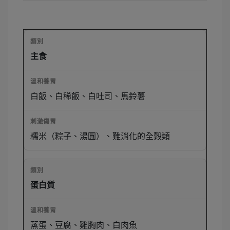
主食
白飯、白稀飯、白吐司、馬鈴薯
糯米（粽子、湯圓）、難消化的全穀類
蛋白質
蒸蛋、豆腐、雞胸肉、白肉魚