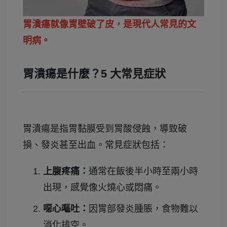
胃潰瘍就像胃壁破了皮，是現代人常見的文
明病。
胃潰瘍是什麼？5 大常見症狀
胃潰瘍是指胃黏膜受到胃酸侵蝕，導致破
損、發炎甚至出血。常見症狀包括：
上腹疼痛：
通常在飯後半小時至兩小時
出現，感覺像火燒心或悶痛。
噁心嘔吐：
因胃部發炎腫脹，食物難以
消化排空。