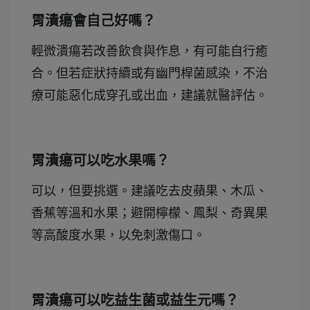
胃潰瘍會自己好嗎？
輕微潰瘍若改善飲食與作息，有可能自行癒
合。但若症狀持續或有幽門桿菌感染，不治
療可能惡化成穿孔或出血，建議就醫評估。
胃潰瘍可以吃水果嗎？
可以，但要挑選。建議吃去皮蘋果、木瓜、
香蕉等溫和水果；避開檸檬、鳳梨、奇異果
等高酸度水果，以免刺激傷口。
胃潰瘍可以吃益生菌或益生元嗎？