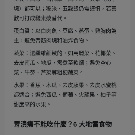
塊）都可以；糙米、五穀飯仍需謹慎，若喜
歡可打成糙米漿替代。
蛋白質：以白肉魚、豆腐、蒸蛋、雞胸肉為
主，避免帶筋肉塊和油炸食物。
蔬菜：選纖維細緻的，如高麗菜、花椰菜、
去皮南瓜、地瓜，需煮至軟爛；避免空心
菜、牛蒡、芹菜等粗梗蔬菜。
水果：香蕉、木瓜、去皮蘋果、去皮水蜜桃
都適合；避免西瓜、葡萄、火龍果、柚子等
甜度高的水果。
胃潰瘍不能吃什麼？6 大地雷食物