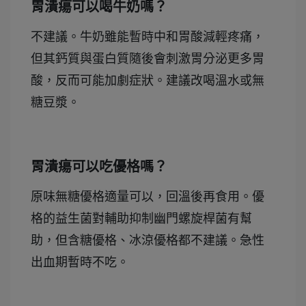
胃潰瘍可以喝牛奶嗎？
不建議。牛奶雖能暫時中和胃酸減輕疼痛，
但其鈣質與蛋白質隨後會刺激胃分泌更多胃
酸，反而可能加劇症狀。建議改喝溫水或無
糖豆漿。
胃潰瘍可以吃優格嗎？
原味無糖優格適量可以，回溫後再食用。優
格的益生菌對輔助抑制幽門螺旋桿菌有幫
助，但含糖優格、冰涼優格都不建議。急性
出血期暫時不吃。