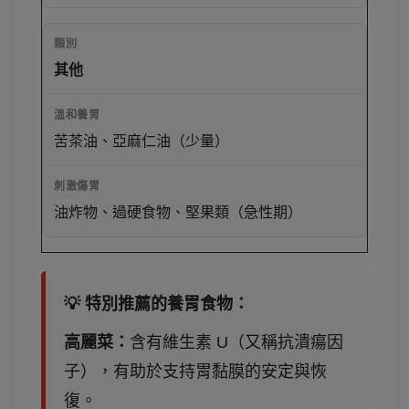
其他
苦茶油、亞麻仁油（少量）
油炸物、過硬食物、堅果類（急性期）
💡 特別推薦的養胃食物：
高麗菜：
含有維生素 U（又稱抗潰瘍因
子），有助於支持胃黏膜的安定與恢
復。