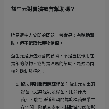
益生元對胃潰瘍有幫助嗎？
這是很多人會問的問題，答案是：
有輔助幫
助，但不能取代藥物治療。
益生元是腸道好菌的食物，不是直接作用在
胃部的藥物。它對胃潰瘍的幫助，是透過間
接的機制發揮的：
協助抑制幽門螺旋桿菌：
益生元養出的
好菌（尤其是乳酸桿菌、比菲德氏
菌），能在腸道與幽門螺旋桿菌競爭生
存空間，降低其密度，輔助減少感染影